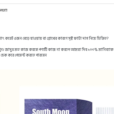
বলতা!
া হঠাৎ করেই ওজন বেড়ে যাওয়ায় বা গ্রোথের কারণে সৃষ্ট ফাটা দাগ নিয়ে চিন্তিত?
খুন। জাদুর মত কাজ করবে! পণ্যটি কাজ না করলে আমরা দিব ১০০% মানিব্যাক গ্
ে চেক করে পেমেন্ট করতে পারবেন