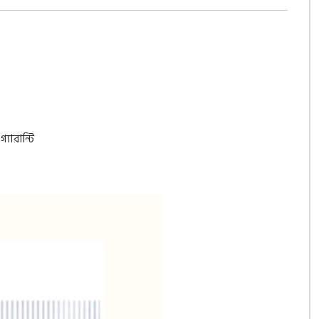
যারান্টি