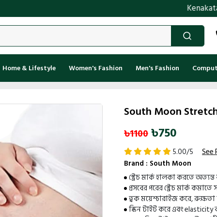
Kenakata.com.bd তে আপ
Home & Lifestyle
Women's Fashion
Men's Fashion
Compute
South Moon Stretch
৳750
৳1100
5.00/5
See 
Brand :
South Moon
স্ট্রেচ মার্ক হালকা করতে অত্যন্ত
প্রসবের পরের স্ট্রেচ মার্ক কমাত
ত্বক ময়েশ্চারাইজ করে, রুক্ষত
স্কিন টাইট করে এবং elasticity