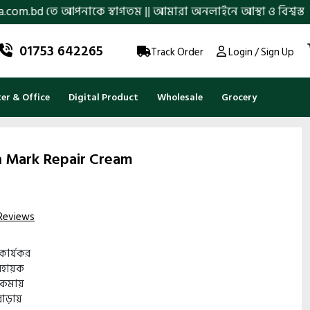
নাকে স্বাগতম || আমারা অনলাইনে আস্থা ও বিশ্বস্ততার সাথে সারা বাং
01753 642265
Track Order
Login / Sign Up
r & Office
Digital Product
Wholesale
Grocery
 Mark Repair Cream
Reviews
 কার্যকর
ে সহায়ক
া কমায়
 বাড়ায়