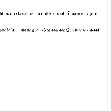
া দাগ, সিজারিয়ান অপারেশনের কাটা দাগ কিংবা শরীরের অন্যান্য পুরনো
বে তৈরি, যা আপনার ত্বকের গভীরে কাজ করে স্ট্রেচ মার্কের দাগ হালকা