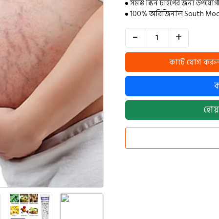
সমস্ত স্কিন টাইপের জন্য উপযোগ
100% অরিজিনাল South Moon 
-
+
হোয়