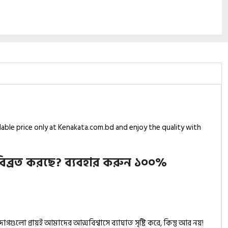
dable price only at Kenakata.com.bd and enjoy the quality with
বিব্রত করছে?
ব্যবহার করুন ১০০%
গগুলো প্রায়ই আমাদের আত্মবিশ্বাসে ব্যাঘাত সৃষ্টি করে, কিন্তু আর নয়!