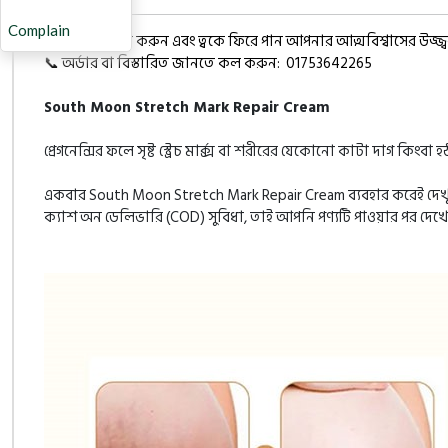
Complain
✨ এখনই অর্ডার করুন এবং ত্বকে ফিরে পান আপনার আত্মবিশ্বাসের উজ্জ্
📞 অর্ডার বা বিস্তারিত জানতে কল করুন:
01753642265
South Moon Stretch Mark Repair Cream
প্রেগনেন্সির ফলে সৃষ্ট স্ট্রেচ মার্ক্স বা শরীরের যেকোনো কাটা দাগ কিংব
একবার
South Moon Stretch Mark Repair Cream
ব্যবহার করেই দে
ক্যাশ অন ডেলিভারি (COD) সুবিধা, তাই আপনি পণ্যটি পাওয়ার পর দেখ