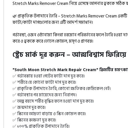
Stretch Marks Remover Cream নিয়ে এসেছে আপনার ত্বককে সঠিক যত্ন এ
🌿 প্রাকৃতিক উপাদানে তৈরি – Stretch Marks Remover Cream একটি অত্
ফাটা/কাটা দাগগুলোর জন্য এটি আদর্শ সমাধান।
গর্ভাবস্থা, ওজন ওঠানামা কিংবা হরমোন পরিবর্তনের ফলে তৈরি হওয়া দাগ
করে ও ত্বককে করে তোলে কোমল, মসৃণ ও প্রাণবন্ত।
স্ট্রেচ মার্ক দূর করুন – আত্মবিশ্বাস ফিরিয়
"South Moon Stretch Mark Repair Cream" ক্রিমটির চমৎকার
✅ গর্ভাবস্তায় হওয়া পেটের ফাটা দাগ দূর করে।
✅ শরীরে যে কোনো ফাটা দাগ দূর করে।
✅ প্রাকৃতিক উপাদানে তৈরি, কোনো ক্ষতিকর কেমিকেল নেই।
✅ গর্ভাবস্থার পর মায়েদের জন্য নিরাপদ।
✅ অল্প বয়সে শরীর বৃদ্ধির ফলে হওয়া দাগ দূর করে।
✅ জন্মদাগ দূর করে।
✅ স্কিনের আদ্রতা বাড়ায় ও স্কিন কোমল করে।
✅ স্কিনের রুক্ষতা দূর করে।
✅ ১০০% প্রাকৃতিক উপাদানে তৈরি।