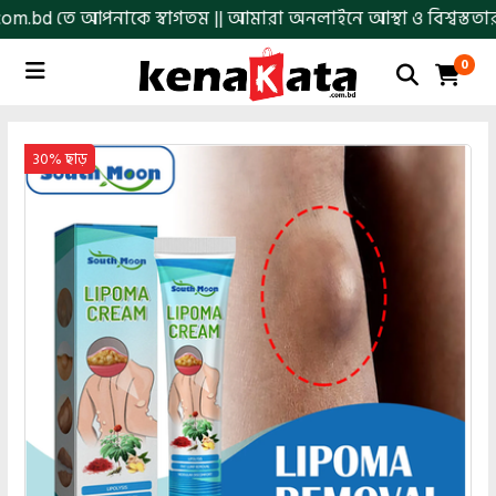
তে আপনাকে স্বাগতম || আমারা অনলাইনে আস্থা ও বিশ্বস্ততার সাথে সার
0
30% ছাড়