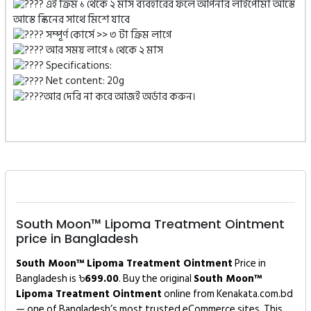
এই ক্রিম ১ থেকে ২ মাস ব্যবহারের ফলে আপনার লাইপোমা আস্তে
আস্তে স্কিনের সাথে মিশে যাবে
সম্পূর্ণ কোর্সে >> ৩ টা ক্রিম লাগে
আর সময় লাগে ১ থেকে ২ মাস
Specifications:
Net content: 20g
আর দেরি না করে আজই অর্ডার করুন।
South Moon™ Lipoma Treatment Ointment
price in Bangladesh
South Moon™ Lipoma Treatment Ointment
Price in
Bangladesh is ৳
699.00
. Buy the original
South Moon™
Lipoma Treatment Ointment
online from Kenakata.com.bd
— one of Bangladesh’s most trusted eCommerce sites. This