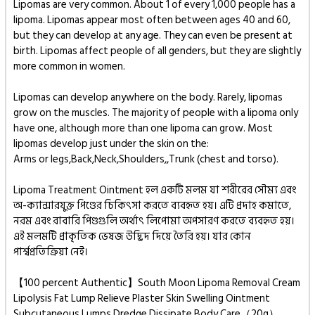
Lipomas are very common. About 1 of every 1,000 people has a
lipoma. Lipomas appear most often between ages 40 and 60,
but they can develop at any age. They can even be present at
birth. Lipomas affect people of all genders, but they are slightly
more common in women.
Lipomas can develop anywhere on the body. Rarely, lipomas
grow on the muscles. The majority of people with a lipoma only
have one, although more than one lipoma can grow. Most
lipomas develop just under the skin on the:
Arms or legs,Back,Neck,Shoulders,,Trunk (chest and torso).
Lipoma Treatment Ointment হল একটি মলম যা শরীরের সৌম্য এবং
অ-ক্যান্সারযুক্ত পিণ্ডের চিকিৎসা করতে ব্যবহৃত হয়। এটি প্রদাহ কমাতে,
নরম এবং রাবারি পিণ্ডগুলি অর্থাৎ লিপোমা অপসারণ করতে ব্যবহৃত হয়।
এই মলমটি প্রাকৃতিক ভেষজ উদ্ভিদ দিয়ে তৈরি হয়। যার কোন
পার্শ্বপ্রতিক্রিয়া নেই।
【100 percent Authentic】South Moon Lipoma Removal Cream
Lipolysis Fat Lump Relieve Plaster Skin Swelling Ointment
Subcutaneous Lumps Dredge Dissipate Body Care（20g）