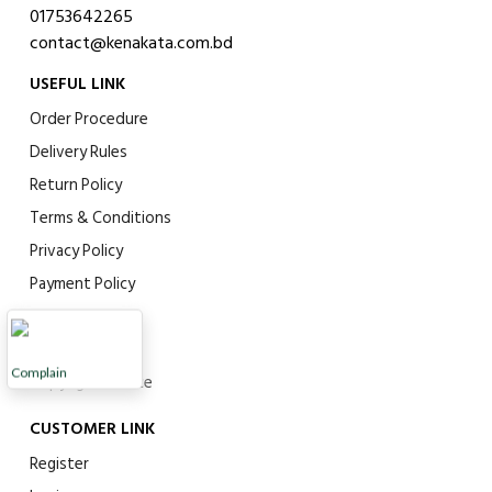
01753642265
contact@kenakata.com.bd
USEFUL LINK
Order Procedure
Delivery Rules
Return Policy
Terms & Conditions
Privacy Policy
Payment Policy
Refund Policy
Support Policy
Complain
Copyright Notice
CUSTOMER LINK
Register