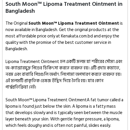
South Moon™ Lipoma Treatment Ointment in
Bangladesh
The Original
South Moon™ Lipoma Treatment Ointment
is
now available in Bangladesh. Get the original products at the
most affordable price only at Kenakata.com.bd and enjoy the
quality with the promise of the best customer service in
Bangladesh.
Lipoma Treatment Ointment হল একটি মলম যা শরীরের সৌম্য এবং
অ-ক্যান্সারযুক্ত পিণ্ডের চিকিৎসা করতে ব্যবহৃত হয়। এটি প্রদাহ কমাতে,
নরম এবং রাবারি পিণ্ডগুলি অর্থাৎ লিপোমা অপসারণ করতে ব্যবহৃত হয়।
এই মলমটি প্রাকৃতিক ভেষজ উদ্ভিদ দিয়ে তৈরি হয়। যার কোন
পার্শ্বপ্রতিক্রিয়া নেই।
South Moon™ Lipoma Treatment OintmentA fat tumor called a
lipoma is found just below the skin. A lipoma is a fatty mass
that develops slowly and is typically seen between the muscle
layer beneath your skin. With gentle finger pressure, a lipoma,
which feels doughy and is often not painful, slides easily.