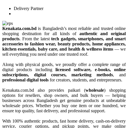
Delivery Partner
Kenakata.com.bd
is Bangladesh’s most reliable and trusted online
shopping destination for all kinds of
authentic and original
products
. From the latest
tech gadgets, smartphones, and smart
accessories to fashion wear, beauty products, home appliances,
kitchen essentials, baby care, and health & wellness items
— we
sell everything you need under one trusted roof.
Along with physical goods, we proudly offer a complete range of
digital products including
licensed software, e-books, online
subscriptions, digital courses, marketing methods
, and
professional digital tools
for creators, students, and entrepreneurs.
Kenakata.com.bd also provides paikari (
wholesale
) shopping
options for resellers, shop owners, and bulk buyers — helping
businesses across Bangladesh get genuine products at unbeatable
wholesale prices. Whether you buy one item or one hundred, we
ensure top quality, fast delivery, and professional support.
With 100% authentic products, fast home delivery, cash-on-delivery
service, courier options, and pickup points, we make online