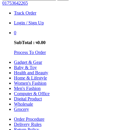
01753642265
Track Order
Login / Sign Up
0
SubTotal : ৳0.00
Process To Order
Gadget & Gear
Baby & Toy
Health and Beauty
Home & Lifestyle
Women's Fashion
Men's Fashion
Computer & Office
Digital Product
Wholesale
Grocery
Order Procedure
Delivery Rules
Return Policy