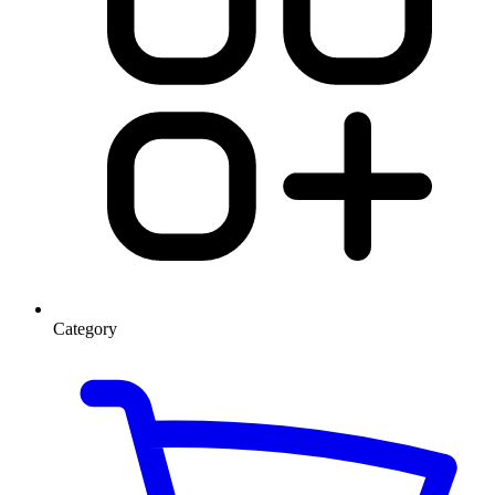
Category