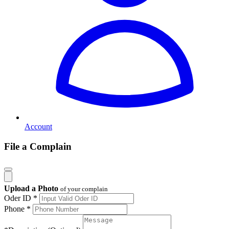
Account
File a Complain
Upload a Photo
of your complain
Oder ID *
Phone *