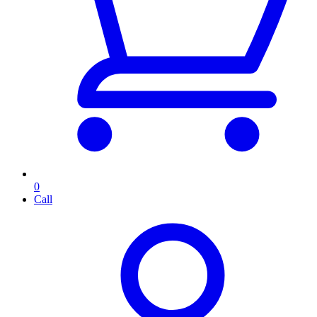
0
Call