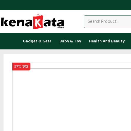
Gadget & Gear
Baby & Toy
Health And Beauty
57% ছাড়