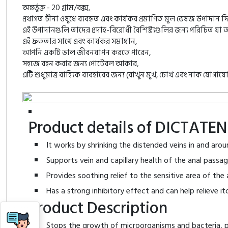
অন্তর্ভুক্ত - 20 গ্রাম/বক্স,
প্রথাগত চীনা ওষুধে ব্যবহৃত এবং কার্যকর প্রমাণিত মূল ভেষজ উপাদান দি
এই উপাদানগুলি তাদের প্রদাহ-বিরোধী বৈশিষ্ট্যগুলির জন্য পরিচিত য
এই দ্রুততার সাথে এবং কার্যকর সমাধান,
আপনি একটি ভাল জীবনযাপন করতে পারেন,
সহজে বহন করার জন্য পোর্টেবল আকার,
এটি শুধুমাত্র বাহ্যিক ব্যবহারের জন্য (রাখুন মুখ, চোখ এবং নাক যোগাযো
Product details of DICTAT
It works by shrinking the distended veins in and arou
Supports vein and capillary health of the anal passag
Provides soothing relief to the sensitive area of the 
Has a strong inhibitory effect and can help relieve 
Product Description
Stops the growth of microorganisms and bacteria, p