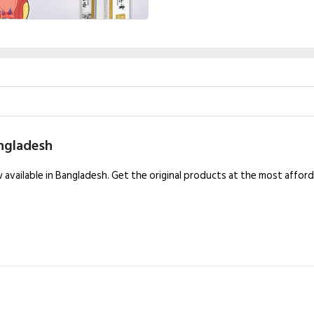
angladesh
 available in Bangladesh. Get the original products at the most affor