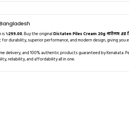
in Bangladesh
 is ৳
299.00
. Buy the original
Dictaten Piles Cream 20g পাইলস এর ক্
 for durability, superior performance, and modern design, giving you e
home delivery, and 100% authentic products guaranteed by Kenakata. Pe
, reliability, and affordability all in one.