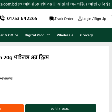
তে আপনাকে স্বাগতম || আমারা অনলাইনে আস্থা ও বিশ্বস্ততার সাথে সার
01753 642265
Track Order
Login / Sign Up
r & Office
Digital Product
Wholesale
Grocery
m 20g পাইলস এর ক্রিম
Reviews