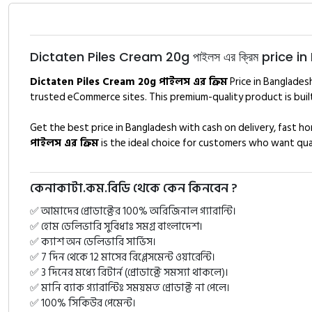
Dictaten Piles Cream 20g পাইলস এর ক্রিম price 
Dictaten Piles Cream 20g পাইলস এর ক্রিম
Price in Bangladesh
trusted eCommerce sites. This premium-quality product is built
Get the best price in Bangladesh with cash on delivery, fast 
পাইলস এর ক্রিম
is the ideal choice for customers who want quality
কেনাকাটা.কম.বিডি থেকে কেন কিনবেন ?
✅ আমাদের প্রোডাক্টের 100% অরিজিনাল গ্যারান্টি।
✅ হোম ডেলিভারি সুবিধাঃ সমগ্র বাংলাদেশ।
✅ ক্যাশ অন ডেলিভারি সার্ভিস।
✅ 7 দিন থেকে 12 মাসের রিপ্লেসমেন্ট ওয়ারেন্টি।
✅ 3 দিনের মধ্যে রিটার্ন (প্রোডাক্টে সমস্যা থাকলে)।
✅ মানি ব্যাক গ্যারান্টিঃ সময়মত প্রোডাক্ট না পেলে।
✅ 100% সিকিউর পেমেন্ট।