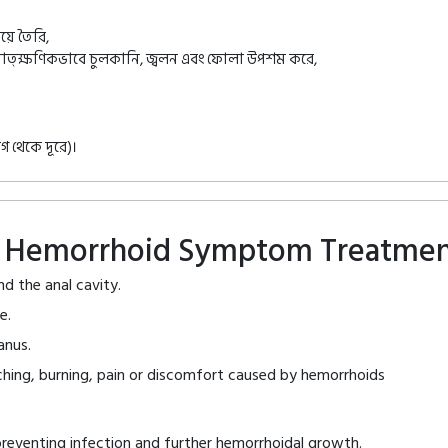
য়ে তৈরি,
া তাত্ক্ষণিকভাবে চুলকানি, জ্বলন এবং ফোলা উপশম করে,
গ থেকে দূরে)।
EN Hemorrhoid Symptom Treatme
nd the anal cavity.
e.
anus.
itching, burning, pain or discomfort caused by hemorrhoids
reventing infection and further hemorrhoidal growth.