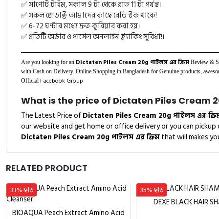
✅ সাপোর্ট টাইম, সকাল 9 টা থেকে রাত 11 টা পর্যন্ত।
✅ সকল প্রোডাক্ট আমাদের কাছে রেডি স্টক থাকে!
✅ 6-72 ঘণ্টার মধ্যে দ্রুত কুরিয়ার করা হয়।
✅ প্রতিটি অর্ডার ও পার্সেল অনলাইন ট্র্যাকিং সুবিধা!।
Dictaten Piles Cream 20g পাইলস এর ক্রিম
Are you looking for an
Review & Sp
with Cash on Delivery. Online Shopping in Bangladesh for Genuine products, awesome
Facebook Group
Official
What is the price of Dictaten Piles Cream 20g
The Latest Price of
Dictaten Piles Cream 20g পাইলস এর ক্রি
our website and get home or office delivery or you can pickup
Dictaten Piles Cream 20g পাইলস এর ক্রিম
that will makes yo
RELATED PRODUCT
33% ছাড়
35% ছাড়
DEXE BLACK HAIR 
BIOAQUA Peach Extract Amino Acid