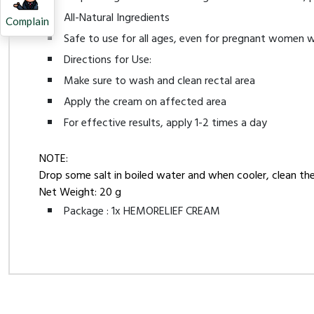
All-Natural Ingredients
Complain
Safe to use for all ages, even for pregnant women 
Directions for Use:
Make sure to wash and clean rectal area
Apply the cream on affected area
For effective results, apply 1-2 times a day
NOTE:
Drop some salt in boiled water and when cooler, clean the
Net Weight: 20 g
Package : 1x HEMORELIEF CREAM