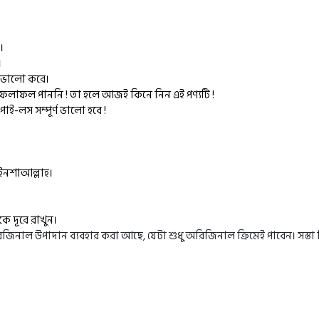
।
।
ে ভালো করে।
লাফল পাননি ! তা হলে আজই কিনে নিন এই পণ্যটি !
ই-লস সম্পূর্ণ ভালো হবে !
 ইনশাআল্লাহ।
কে দূরে রাখুন।
জিনাল উপাদান ব্যবহার করা আছে, যেটা শুধু অরিজিনাল ক্রিমেই পাবেন। সস্তা