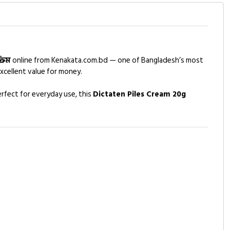
রিম
online from Kenakata.com.bd — one of Bangladesh’s most
xcellent value for money.
rfect for everyday use, this
Dictaten Piles Cream 20g