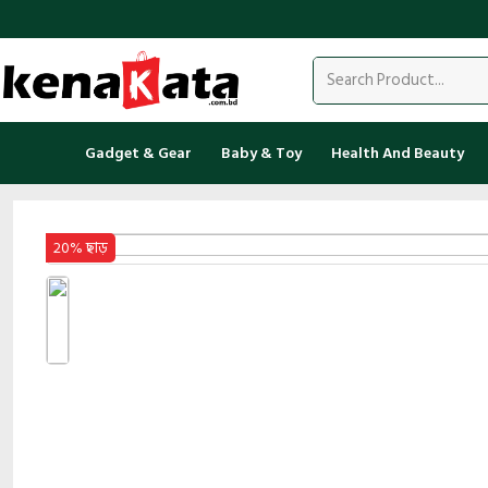
Gadget & Gear
Baby & Toy
Health And Beauty
20% ছাড়