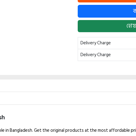
হোয়
Delivery Charge
Delivery Charge
sh
ble in Bangladesh. Get the original products at the most affordable pr