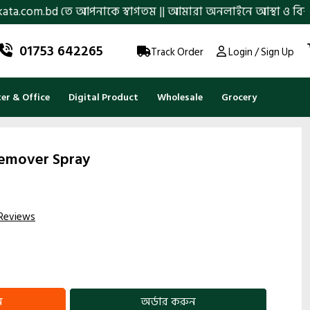
আপনাকে স্বাগতম || আমারা অনলাইনে আস্থা ও বিশ্বস্ততার সাথে সারা ব
01753 642265
Track Order
Login / Sign Up
r & Office
Digital Product
Wholesale
Grocery
emover Spray
Reviews