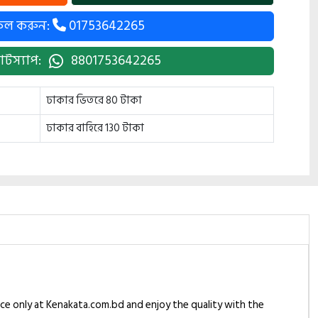
কল করুন:
01753642265
াটস্যাপ:
8801753642265
ঢাকার ভিতরে 80 টাকা
ঢাকার বাহিরে 130 টাকা
ice only at Kenakata.com.bd and enjoy the quality with the