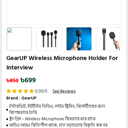
GearUP Wireless Microphone Holder For
Interview
৳699
৳850
0.00/5
See Reviews
Brand :
GearUP
ইন্টারভিউ, ইউটিউব ভিডিও, লাইভ স্ট্রিমিং, রিপোর্টিংয়ের জন্য
বিশেষভাবে তৈরি
স্ট্রং গ্রিপ – Wireless Microphone স্থিরভাবে ধরে রাখে
অডিও আরও স্থিতিশীল থাকে, হাত নড়াচড়ায় বিকৃতি কম হয়