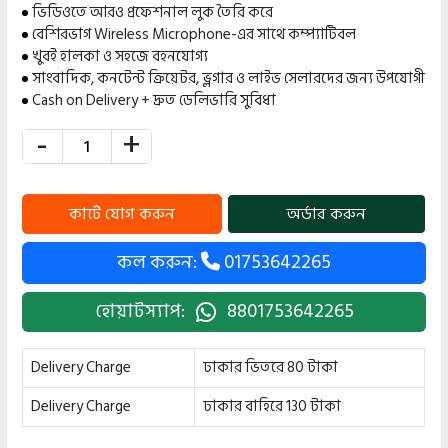
ভিডিওতে আরও প্রফেশনাল লুক তৈরি করে
বেশিরভাগ Wireless Microphone-এর সাথে কম্প্যাটিবল
খুবই হালকা ও সহজে বহনযোগ্য
সাংবাদিক, কনটেন্ট ক্রিয়েটর, ভ্লগার ও লাইভ সেলারদের জন্য উপযোগী
Cash on Delivery + দ্রুত ডেলিভারি সুবিধা
-
+
কল করুন:
01753642265
হোয়াটস্যাপ:
8801753642265
Delivery Charge
ঢাকার ভিতরে 80 টাকা
Delivery Charge
ঢাকার বাহিরে 130 টাকা