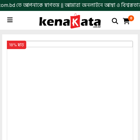
তে আপনাকে স্বাগতম || আমারা অনলাইনে আস্থা ও বিশ্বস্ততার সাথে সার
0
18% ছাড়