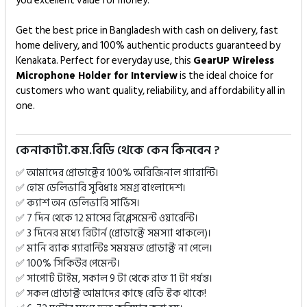
you excellent value for money.
Get the best price in Bangladesh with cash on delivery, fast
home delivery, and 100% authentic products guaranteed by
Kenakata. Perfect for everyday use, this
GearUP Wireless
Microphone Holder for Interview
is the ideal choice for
customers who want quality, reliability, and affordability all in
one.
কেনাকাটা.কম.বিডি থেকে কেন কিনবেন ?
✅ আমাদের প্রোডাক্টের 100% অরিজিনাল গ্যারান্টি।
✅ হোম ডেলিভারি সুবিধাঃ সমগ্র বাংলাদেশ।
✅ ক্যাশ অন ডেলিভারি সার্ভিস।
✅ 7 দিন থেকে 12 মাসের রিপ্লেসমেন্ট ওয়ারেন্টি।
✅ 3 দিনের মধ্যে রিটার্ন (প্রোডাক্টে সমস্যা থাকলে)।
✅ মানি ব্যাক গ্যারান্টিঃ সময়মত প্রোডাক্ট না পেলে।
✅ 100% সিকিউর পেমেন্ট।
✅ সাপোর্ট টাইম, সকাল 9 টা থেকে রাত 11 টা পর্যন্ত।
✅ সকল প্রোডাক্ট আমাদের কাছে রেডি স্টক থাকে!