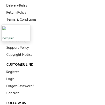
Delivery Rules
Return Policy
Terms & Conditions
Privacy Policy
Payment Policy
Complain
Refund Policy
Support Policy
Copyright Notice
CUSTOMER LINK
Register
Login
Forgot Password?
Contact
FOLLOW US