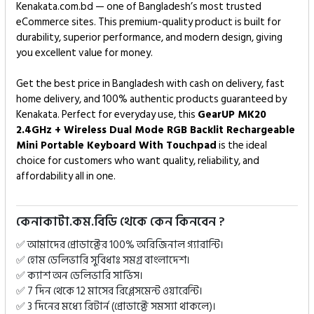
Kenakata.com.bd — one of Bangladesh’s most trusted
eCommerce sites. This premium-quality product is built for
durability, superior performance, and modern design, giving
you excellent value for money.
Get the best price in Bangladesh with cash on delivery, fast
home delivery, and 100% authentic products guaranteed by
Kenakata. Perfect for everyday use, this
GearUP MK20
2.4GHz + Wireless Dual Mode RGB Backlit Rechargeable
Mini Portable Keyboard With Touchpad
is the ideal
choice for customers who want quality, reliability, and
affordability all in one.
কেনাকাটা.কম.বিডি থেকে কেন কিনবেন ?
✅ আমাদের প্রোডাক্টের 100% অরিজিনাল গ্যারান্টি।
✅ হোম ডেলিভারি সুবিধাঃ সমগ্র বাংলাদেশ।
✅ ক্যাশ অন ডেলিভারি সার্ভিস।
✅ 7 দিন থেকে 12 মাসের রিপ্লেসমেন্ট ওয়ারেন্টি।
✅ 3 দিনের মধ্যে রিটার্ন (প্রোডাক্টে সমস্যা থাকলে)।