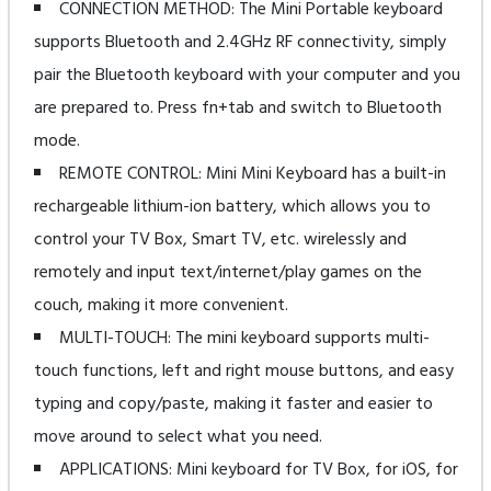
CONNECTION METHOD: The Mini Portable keyboard
supports Bluetooth and 2.4GHz RF connectivity, simply
pair the Bluetooth keyboard with your computer and you
are prepared to. Press fn+tab and switch to Bluetooth
mode.
REMOTE CONTROL: Mini Mini Keyboard has a built-in
rechargeable lithium-ion battery, which allows you to
control your TV Box, Smart TV, etc. wirelessly and
remotely and input text/internet/play games on the
couch, making it more convenient.
MULTI-TOUCH: The mini keyboard supports multi-
touch functions, left and right mouse buttons, and easy
typing and copy/paste, making it faster and easier to
move around to select what you need.
APPLICATIONS: Mini keyboard for TV Box, for iOS, for