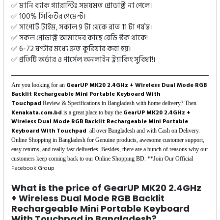
✅ মানি ব্যাক গ্যারান্টিঃ সময়মত প্রোডাক্ট না পেলে।
✅ 100% সিকিউর পেমেন্ট।
✅ সাপোর্ট টাইম, সকাল 9 টা থেকে রাত 11 টা পর্যন্ত।
✅ সকল প্রোডাক্ট আমাদের কাছে রেডি স্টক থাকে!
✅ 6-72 ঘণ্টার মধ্যে দ্রুত কুরিয়ার করা হয়।
✅ প্রতিটি অর্ডার ও পার্সেল অনলাইন ট্র্যাকিং সুবিধা!।
GearUP MK20 2.4GHz + Wireless Dual Mode RGB
Are you looking for an
Backlit Rechargeable Mini Portable Keyboard With
Touchpad
Review & Specifications in Bangladesh with home delivery? Then
Kenakata.com.bd
GearUP MK20 2.4GHz +
is a great place to buy the
Wireless Dual Mode RGB Backlit Rechargeable Mini Portable
Keyboard With Touchpad
all over Bangladesh and with Cash on Delivery.
Online Shopping in Bangladesh for Genuine products, awesome customer support,
easy returns, and really fast deliveries. Besides, there are a bunch of reasons why our
customers keep coming back to our Online Shopping BD. **Join Our Official
Facebook Group
What is the price of GearUP MK20 2.4GHz
+ Wireless Dual Mode RGB Backlit
Rechargeable Mini Portable Keyboard
With Touchpad in Bangladesh?