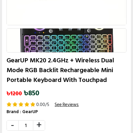
GearUP MK20 2.4GHz + Wireless Dual
Mode RGB Backlit Rechargeable Mini
Portable Keyboard With Touchpad
৳850
৳1200
0.00/5
See Reviews
Brand :
GearUP
-
+