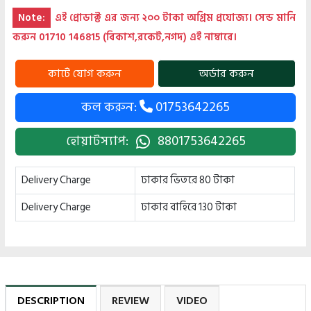
Note:
এই প্রোডাক্ট এর জন্য ২০০ টাকা অগ্রিম প্রযোজ্য। সেন্ড মানি
করুন 01710 146815 (বিকাশ,রকেট,নগদ) এই নাম্বারে।
কল করুন:
01753642265
হোয়াটস্যাপ:
8801753642265
Delivery Charge
ঢাকার ভিতরে 80 টাকা
Delivery Charge
ঢাকার বাহিরে 130 টাকা
DESCRIPTION
REVIEW
VIDEO