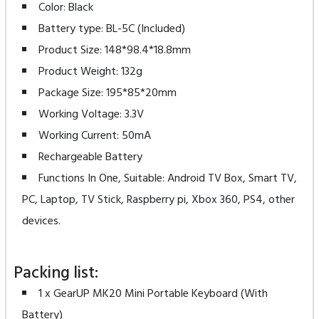
Color: Black
Battery type: BL-5C (Included)
Product Size: 148*98.4*18.8mm
Product Weight: 132g
Package Size: 195*85*20mm
Working Voltage: 3.3V
Working Current: 50mA
Rechargeable Battery
Functions In One, Suitable: Android TV Box, Smart TV,
PC, Laptop, TV Stick, Raspberry pi, Xbox 360, PS4, other
devices.
Packing list:
1 x GearUP MK20 Mini Portable Keyboard (With
Battery)