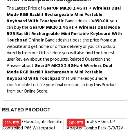
The Latest Price of
GearUP MK20 2.4GHz + Wireless Dual
Mode RGB Backlit Rechargeable Mini Portable
Keyboard With Touchpad
In Bangladesh Is
৳
850.00
you
can buy the
GearUP MK20 2.4GHz + Wireless Dual Mode
RGB Backlit Rechargeable Mini Portable Keyboard With
Touchpad
Online In Bangladesh at best the price from our
website and get home or office delivery or you can pickup
directly from our Office. Here you will also find the honest
user Review about the products, Related Question and
Answer about
GearUP MK20 2.4GHz + Wireless Dual
Mode RGB Backlit Rechargeable Mini Portable
Keyboard With Touchpad
that will makes you more
comfortable to take your final decision to buy this Product
from our Online Store.
RELATED PRODUCT
25% ছাড়
26% ছাড়