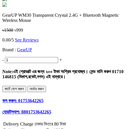
GearUP WM30 Transparent Crystal 2.4G + Bluetooth Magnetic
Wireless Mouse
৳1500
৳999
0.00/5
See Reviews
Brand :
GearUP
-
+
Note:
এই প্রোডাক্ট এর জন্য ২০০ টাকা অগ্রিম প্রযোজ্য। সেন্ড মানি করুন 01710
146815 (বিকাশ,রকেট,নগদ) এই নাম্বারে।
কল করুন:
01753642265
হোয়াটস্যাপ:
8801753642265
Delivery Charge
ঢাকার ভিতরে 80 টাকা