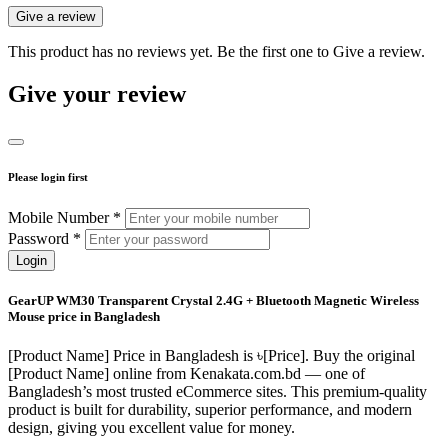
Give a review
This product has no reviews yet. Be the first one to Give a review.
Give your review
Please login first
Mobile Number *
Password *
Login
GearUP WM30 Transparent Crystal 2.4G + Bluetooth Magnetic Wireless
Mouse price in Bangladesh
[Product Name]
Price in Bangladesh is ৳
[Price]
. Buy the original
[Product Name]
online from Kenakata.com.bd — one of
Bangladesh’s most trusted eCommerce sites. This premium-quality
product is built for durability, superior performance, and modern
design, giving you excellent value for money.