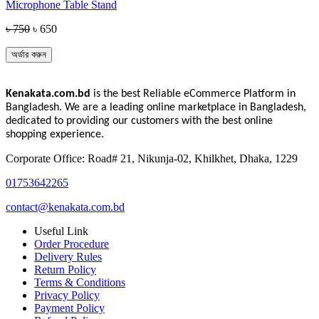
Microphone Table Stand
৳ 750
৳ 650
অর্ডার করুন
Kenakata.com.bd
is the best Reliable eCommerce Platform in
Bangladesh. We are a leading online marketplace in Bangladesh,
dedicated to providing our customers with the best online
shopping experience.
Corporate Office: Road# 21, Nikunja-02, Khilkhet, Dhaka, 1229
01753642265
contact@kenakata.com.bd
Useful Link
Order Procedure
Delivery Rules
Return Policy
Terms & Conditions
Privacy Policy
Payment Policy