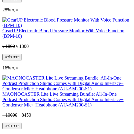
28% ছাড়
GearUP Electronic Blood Pressure Monitor With Voice Function
(BPM-10)
৳ 1800
৳ 1300
অর্ডার করুন
16% ছাড়
MAONOCASTER Lite Live Streaming Bundle: All-In-One
Podcast Production Studio Comes with Digital Audio Interface+
Condenser Mic+ Headphone (AU-AM200-S1)
৳ 10000
৳ 8450
অর্ডার করুন