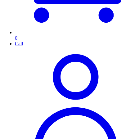
0
Call