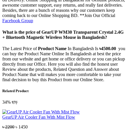
awesome customer support, easy returns, and really fast deliveries.
Besides, there are a bunch of reasons why our customers keep
coming back to our Online Shopping BD. **Join Our Official
Facebook Group
What is the price of GearUP WM30 Transparent Crystal 2.4G
+ Bluetooth Magnetic Wireless Mouse in Bangladesh?
The Latest Price of
Product Name
In Bangladesh Is
৳
4500.00
you
can buy the
Product Name
Online In Bangladesh at best the price
from our website and get home or office delivery or you can pickup
directly from our Office. Here you will also find the honest user
Review about the products, Related Question and Answer about
Product Name
that will makes you more comfortable to take your
final decision to buy this Product from our Online Store.
Related Product
34% ছাড়
GearUP Air Cooler Fan With Mist Flow
৳ 2200
৳ 1450