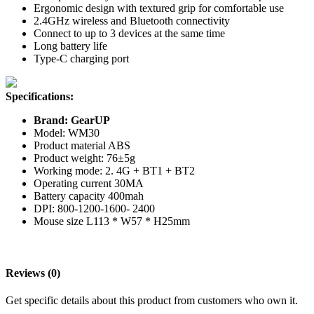
Ergonomic design with textured grip for comfortable use
2.4GHz wireless and Bluetooth connectivity
Connect to up to 3 devices at the same time
Long battery life
Type-C charging port
Specifications:
Brand: GearUP
Model: WM30
Product material ABS
Product weight: 76±5g
Working mode: 2. 4G + BT1 + BT2
Operating current 30MA
Battery capacity 400mah
DPI: 800-1200-1600- 2400
Mouse size L113 * W57 * H25mm
Reviews (0)
Get specific details about this product from customers who own it.