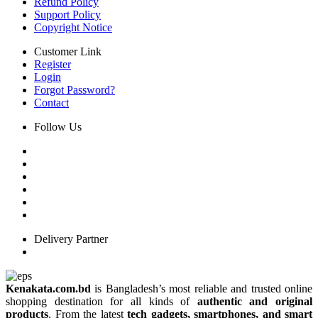
Refund Policy
Support Policy
Copyright Notice
Customer Link
Register
Login
Forgot Password?
Contact
Follow Us
Delivery Partner
Kenakata.com.bd
is Bangladesh’s most reliable and trusted online
shopping destination for all kinds of
authentic and original
products
. From the latest
tech gadgets, smartphones, and smart