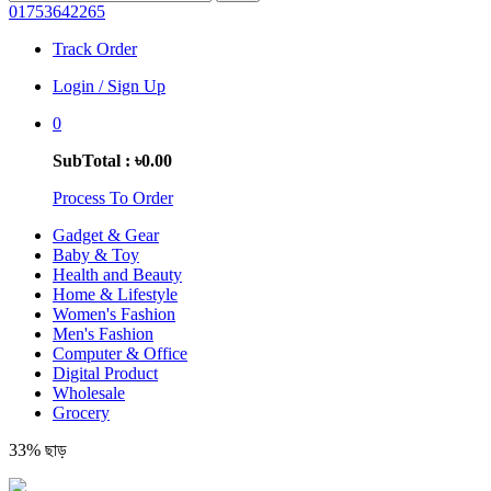
01753642265
Track Order
Login / Sign Up
0
SubTotal : ৳0.00
Process To Order
Gadget & Gear
Baby & Toy
Health and Beauty
Home & Lifestyle
Women's Fashion
Men's Fashion
Computer & Office
Digital Product
Wholesale
Grocery
33% ছাড়