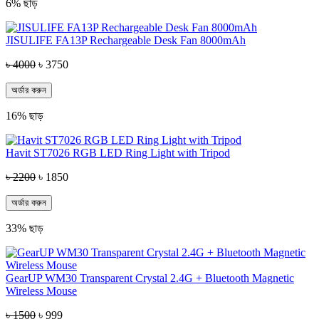
6% ছাড়
JISULIFE FA13P Rechargeable Desk Fan 8000mAh
৳ 4000
৳ 3750
অর্ডার করুন
16% ছাড়
Havit ST7026 RGB LED Ring Light with Tripod
৳ 2200
৳ 1850
অর্ডার করুন
33% ছাড়
GearUP WM30 Transparent Crystal 2.4G + Bluetooth Magnetic
Wireless Mouse
৳ 1500
৳ 999