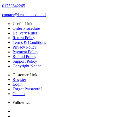
01753642265
contact@kenakata.com.bd
Useful Link
Order Procedure
Delivery Rules
Return Policy
Terms & Conditions
Privacy Policy
Payment Policy
Refund Policy
Support Policy
Copyright Notice
Customer Link
Register
Login
Forgot Password?
Contact
Follow Us