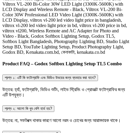
Viltrox VL-200 Bi-Color 30W LED Light (3300K-5600K) with
LCD Display and Wireless Remote - Black, Viltrox VL-200 Bi-
Color 30W Professional LED Video Light (3300K-5600K) with
LCD Display, viltrox vl-200 led video light price in bangladesh,
viltrox vl-200 led video light price in bd, viltrox vl-200 price in bd,
viltrox vl200, Wireless Remote and AC Adapter for Photo and
Video - Black, Godox Softbox Lighting Setup, Godox TL5,
Softbox Light Bangladesh, Photography Lighting BD, Studio Light
Setup BD, YouTube Lighting Setup, Product Photography Light,
Godox BD, Kenakata.com.bd, কেনাকাটা, kenakata.co.bd
Product FAQ – Godox Softbox Lighting Setup TL5 Combo
প্রশ্ন ১: এটি কি ফটোগ্রাফি এবং ভিডিও উভয়ের জন্য ব্যবহার করা যাবে?
উত্তর: হ্যাঁ, ফটোগ্রাফি, ভিডিও শুটিং, লাইভ স্ট্রিমিং ও প্রোডাক্ট ফটোগ্রাফির জন্য
এটি উপযুক্ত।
প্রশ্ন ২: আলো কি খুব বেশি হার্ড হয়?
উত্তর: না, সফটবক্স থাকার কারণে আলো নরম ও চোখের জন্য আরামদায়ক থাকে।