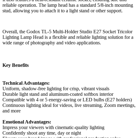
reliable operation. The lamp head has a standard 5/8-inch mounting
stud, allowing you to attach it to a light stand or other support.
Overall, the Godox TL-5 Multi-Holder Studio E27 Socket Tricolor
Lighting Lamp Head is a flexible and reliable lighting solution for a
wide range of photography and video applications.
Key Benefits
Technical Advantages:
Uniform, shadow-free lighting for crisp, vibrant visuals
Durable light stand and aluminum-coated softbox interior
Compatible with 4 or 5 energy-saving or LED bulbs (E27 holders)
Continuous lighting ideal for videos, live streaming, Zoom meetings,
and more
Emotional Advantages:
Impress your viewers with cinematic-quality lighting
Confidently shoot any time, day or night