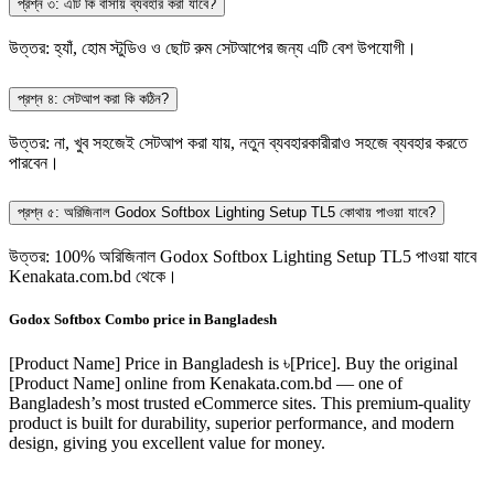
প্রশ্ন ৩: এটি কি বাসায় ব্যবহার করা যাবে?
উত্তর: হ্যাঁ, হোম স্টুডিও ও ছোট রুম সেটআপের জন্য এটি বেশ উপযোগী।
প্রশ্ন ৪: সেটআপ করা কি কঠিন?
উত্তর: না, খুব সহজেই সেটআপ করা যায়, নতুন ব্যবহারকারীরাও সহজে ব্যবহার করতে
পারবেন।
প্রশ্ন ৫: অরিজিনাল Godox Softbox Lighting Setup TL5 কোথায় পাওয়া যাবে?
উত্তর: 100% অরিজিনাল Godox Softbox Lighting Setup TL5 পাওয়া যাবে
Kenakata.com.bd থেকে।
Godox Softbox Combo price in Bangladesh
[Product Name]
Price in Bangladesh is ৳
[Price]
. Buy the original
[Product Name]
online from Kenakata.com.bd — one of
Bangladesh’s most trusted eCommerce sites. This premium-quality
product is built for durability, superior performance, and modern
design, giving you excellent value for money.