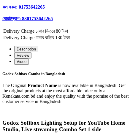
কল করুন:
01753642265
হোয়াটস্যাপ:
8801753642265
Delivery Charge
ঢাকার ভিতরে 80 টাকা
Delivery Charge
ঢাকার বাহিরে 130 টাকা
Description
Review
Video
Godox Softbox Combo in Bangladesh
The Original
Product Name
is now available in Bangladesh. Get
the original products at the most affordable price only at
Kenakata.com.bd and enjoy the quality with the promise of the best
customer service in Bangladesh.
Godox Softbox Lighting Setup for YouTube Home
Studio, Live streaming Combo Set 1 side