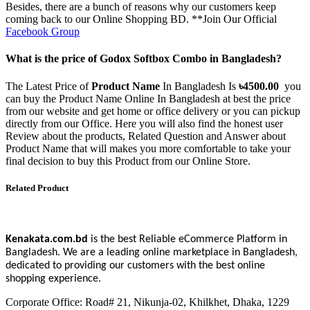
Besides, there are a bunch of reasons why our customers keep
coming back to our Online Shopping BD. **Join Our Official
Facebook Group
What is the price of Godox Softbox Combo in Bangladesh?
The Latest Price of
Product Name
In Bangladesh Is
৳
4500.00
you
can buy the
Product Name
Online In Bangladesh at best the price
from our website and get home or office delivery or you can pickup
directly from our Office. Here you will also find the honest user
Review about the products, Related Question and Answer about
Product Name
that will makes you more comfortable to take your
final decision to buy this Product from our Online Store.
Related Product
Kenakata.com.bd
is the best Reliable eCommerce Platform in
Bangladesh. We are a leading online marketplace in Bangladesh,
dedicated to providing our customers with the best online
shopping experience.
Corporate Office: Road# 21, Nikunja-02, Khilkhet, Dhaka, 1229