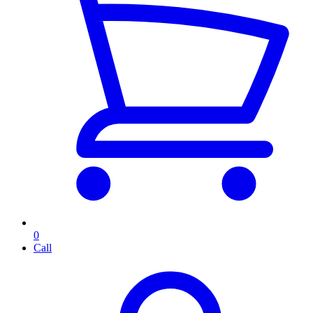
0
Call