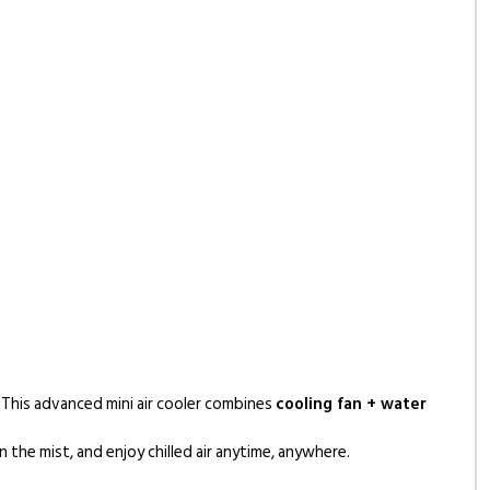
 This advanced mini air cooler combines
cooling fan + water
 the mist, and enjoy chilled air anytime, anywhere.