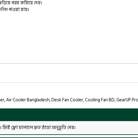
স ছড়িয়ে গরম কমিয়ে দেয়।
ুলিং পাওয়া যায়।
ler, Air Cooler Bangladesh, Desk Fan Cooler, Cooling Fan BD, GearUP 
 মিস্ট ফ্লো চালালে দ্রুত ঠাণ্ডা অনুভূতি দেয়।