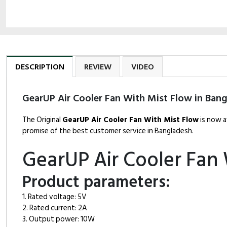
DESCRIPTION
REVIEW
VIDEO
GearUP Air Cooler Fan With Mist Flow in Ban
The Original
GearUP Air Cooler Fan With Mist Flow
is now a
promise of the best customer service in Bangladesh.
GearUP Air Cooler Fan 
Product parameters:
1. Rated voltage: 5V
2. Rated current: 2A
3. Output power: 10W