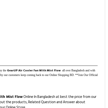
GearUP Air Cooler Fan With Mist Flow
buy the
all over Bangladesh and with
s why our customers keep coming back to our Online Shopping BD. **Join Our Official
ith Mist Flow
Online In Bangladesh at best the price from our
 about the products, Related Question and Answer about
our Online Store.