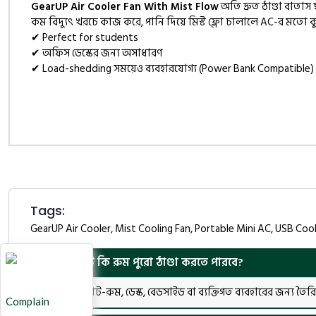
GearUP Air Cooler Fan With Mist Flow
অতি দ্রুত ঠাণ্ডা বাতা
কম বিদ্যুৎ খরচে কাজ করে, পানি দিয়ে মিস্ট ফ্লো চালালে AC-র মতো ক
✔ Perfect for students
✔ অফিস ডেস্কের জন্য অসাধারণ
✔ Load-shedding সময়েও ব্যবহারযোগ্য (Power Bank Compatible)
Tags:
GearUP Air Cooler, Mist Cooling Fan, Portable Mini AC, USB Coo
প্রশ্ন ১: এটি কি রুম পুরো ঠাণ্ডা করতে পারবে?
উত্তর: এটি ছোট-রুম, ডেস্ক, বেডসাইড বা ব্যক্তিগত ব্যবহারের জন্য তৈরি।
Complain