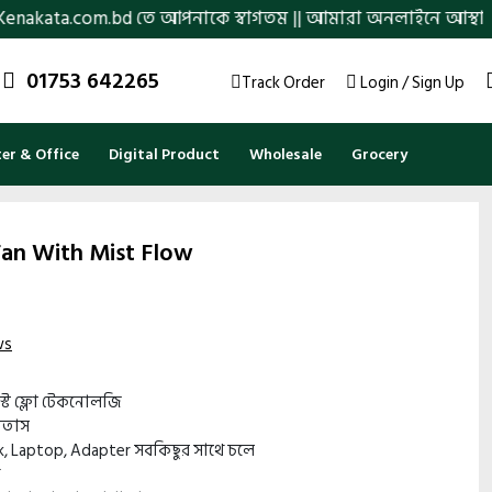
a.com.bd তে আপনাকে স্বাগতম || আমারা অনলাইনে আস্থা ও বিশ্বস্ততার
01753 642265
Track Order
Login / Sign Up
r & Office
Digital Product
Wholesale
Grocery
Fan With Mist Flow
ws
িস্ট ফ্লো টেকনোলজি
বাতাস
, Laptop, Adapter সবকিছুর সাথে চলে