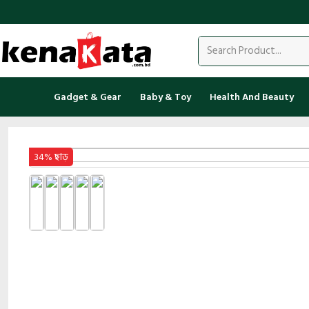
Gadget & Gear
Baby & Toy
Health And Beauty
34% ছাড়