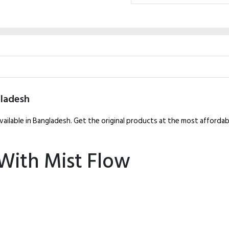
gladesh
vailable in Bangladesh. Get the original products at the most affordab
With Mist Flow