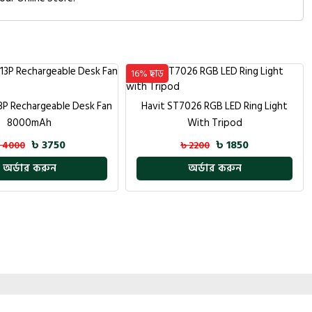
33% ছাড়
026 RGB LED Ring Light
GearUP WM30 Transparent Crystal
With Tripod
2.4G + Bluetooth Magnetic Wireless
৳ 1850
 2200
Mouse
৳ 999
৳ 1500
অর্ডার করুন
অর্ডার করুন