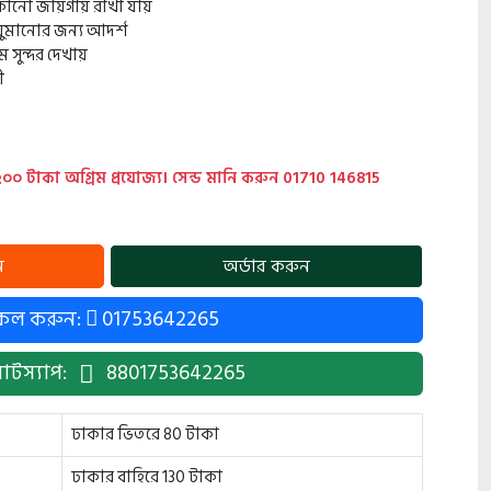
েকোনো জায়গায় রাখা যায়
ুমানোর জন্য আদর্শ
সুন্দর দেখায়
ী
 ২০০ টাকা অগ্রিম প্রযোজ্য। সেন্ড মানি করুন 01710 146815
।
কল করুন:
01753642265
াটস্যাপ:
8801753642265
ঢাকার ভিতরে 80 টাকা
ঢাকার বাহিরে 130 টাকা