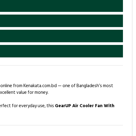
online from Kenakata.com.bd — one of Bangladesh’s most
xcellent value for money.
rfect for everyday use, this
GearUP Air Cooler Fan With