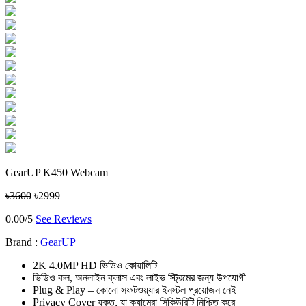
GearUP K450 Webcam
৳3600
৳2999
0.00/5
See Reviews
Brand :
GearUP
2K 4.0MP HD ভিডিও কোয়ালিটি
ভিডিও কল, অনলাইন ক্লাস এবং লাইভ স্ট্রিমের জন্য উপযোগী
Plug & Play – কোনো সফটওয়্যার ইনস্টল প্রয়োজন নেই
Privacy Cover যুক্ত, যা ক্যামেরা সিকিউরিটি নিশ্চিত করে