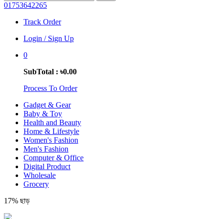
01753642265
Track Order
Login / Sign Up
0
SubTotal : ৳0.00
Process To Order
Gadget & Gear
Baby & Toy
Health and Beauty
Home & Lifestyle
Women's Fashion
Men's Fashion
Computer & Office
Digital Product
Wholesale
Grocery
17% ছাড়