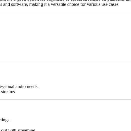
 and software, making it a versatile choice for various use cases.
essional audio needs.
 streams.
tings.
 out with streaming.