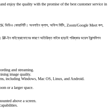
and enjoy the quality with the promise of the best customer service in
ear 2K ভিডিও কোয়ালিটি। অনলাইন ক্লাস, অফিস মিটিং, Zoom/Google Meet কল,
। বিল্ট-ইন মাইক্রোফোনের কারণে অতিরিক্ত মাইক ছাড়াই পরিষ্কার ভয়েস ট্রান্সমিশন
cording and streaming.
ising image quality.
ystems, including Windows, Mac OS, Linux, and Android.
oom or a larger space.
 mounted above a screen.
apabilities.