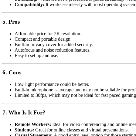
Compatibility:
It works seamlessly with most operating systems
5. Pros
Affordable price for 2K resolution.
Compact and portable design.
Built-in privacy cover for added security.
Autofocus and noise reduction features.
Easy to set up and use.
6. Cons
Low-light performance could be better.
Built-in microphone is average and may not be suitable for prof
Limited to 30fps, which may not be ideal for fast-paced gaming
7. Who Is It For?
Remote Workers:
Ideal for video conferencing and online mee
Students:
Great for online classes and virtual presentations.
Casual Streamers:
A good entry-level option for those starting