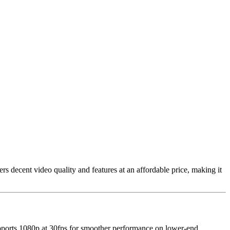
rs decent video quality and features at an affordable price, making it
 supports 1080p at 30fps for smoother performance on lower-end