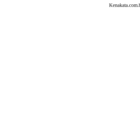
Kenakata.com.bd তে আপনাকে স্