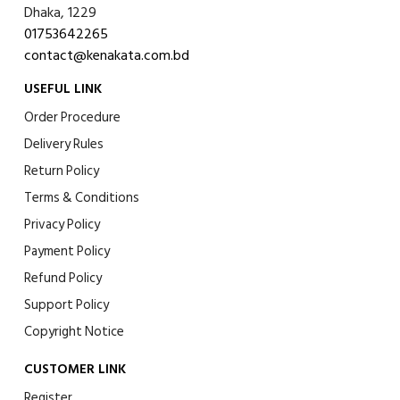
Dhaka, 1229
01753642265
contact@kenakata.com.bd
USEFUL LINK
Order Procedure
Delivery Rules
Return Policy
Terms & Conditions
Privacy Policy
Payment Policy
Refund Policy
Support Policy
Copyright Notice
CUSTOMER LINK
Register