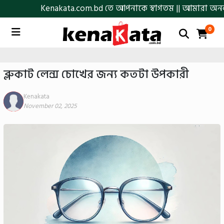
Kenakata.com.bd তে আপনাকে স্বাগতম || আমারা অনলাইনে আস্
0
ব্লুকাট লেন্স চোখের জন্য কতটা উপকারী
Kenakata
November 02, 2025