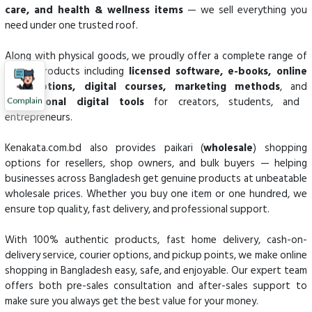
care, and health & wellness items
— we sell everything you
need under one trusted roof.
Along with physical goods, we proudly offer a complete range of
digital products including
licensed software, e-books, online
subscriptions, digital courses, marketing methods
, and
professional digital tools
for creators, students, and
Complain
entrepreneurs.
Kenakata.com.bd also provides paikari (
wholesale
) shopping
options for resellers, shop owners, and bulk buyers — helping
businesses across Bangladesh get genuine products at unbeatable
wholesale prices. Whether you buy one item or one hundred, we
ensure top quality, fast delivery, and professional support.
With 100% authentic products, fast home delivery, cash-on-
delivery service, courier options, and pickup points, we make online
shopping in Bangladesh easy, safe, and enjoyable. Our expert team
offers both pre-sales consultation and after-sales support to
make sure you always get the best value for your money.