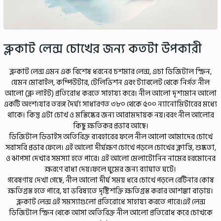
ব্লুকাট লেন্স চোখের জন্য কতটা উপকারী
ব্লুকাট লেন্স এমন এক বিশেষ ধরনের চশমার লেন্স, এচা ডিজিটাল স্ক্রিন,
যেমন মোবাইল, কম্পিউটার, টেলিভিশন এবং ট্যাবলেট থেকে নির্গত নীল
আলো (ব্লু লাইট) প্রতিরোধ করতে সাহায্য করে। নীল আলো দৃশ্যমান আলো
একটি অংশ।যার তরঙ্গ দৈর্ঘ্য সাধারণত ৩৮০ থেকে ৫০০ ন্যানোমিটারের মধ্যে
থাকে। কিন্তু এটা চোখ ও মস্তিষ্কের জন্য আরামদায়ক নয়।বরং নীল আলোর
কিছু ক্ষতিকর প্রভাব আছে।
ডিজিটাল ডিভাইস অতিরিক্ত ব্যবহারের ফলে নীল আলো আমাদের চোখে
সরাসরি প্রভাব ফেলে। এই আলো দীর্ঘক্ষণ চোখে পড়লে চোখের ক্লান্তি, শুষ্কতা,
ও ঝাপসা দেখার সমস্যা হতে পারে। এই আলো মেলাটোনিন নামের হরমোনের
ক্ষরণে বাধা দেয়।ফলে ঘুমের জন্য ব্যাঘাত ঘটে।
গবেষণায় দেখা গেছে, নীল আলো দীর্ঘ সময় ধরে চোখে পড়লে রেটিনার কোষ
ক্ষতিগ্রস্ত হতে পারে, যা ভবিষ্যতে দৃষ্টিশক্তি ক্ষতিগ্রস্ত করার আশঙ্কা বাড়ায়।
ব্লুকাট লেন্স এই সমস্যাগুলো প্রতিরোধে সাহায্য করতে পারে।এই লেন্স
ডিজিটাল স্ক্রিন থেকে আসা অতিরিক্ত নীল আলো প্রতিরোধ করে চোখকে